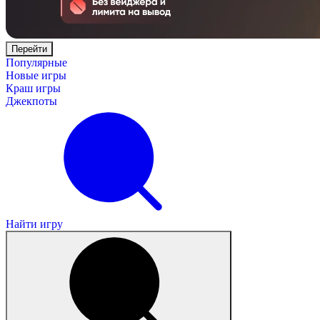
Перейти
Популярные
Новые игры
Краш игры
Джекпоты
Найти игру