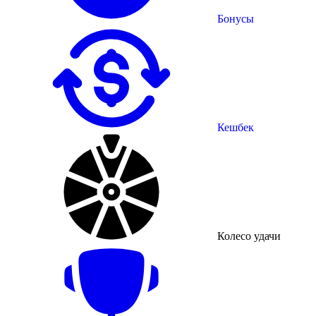
Бонусы
Кешбек
Колесо удачи