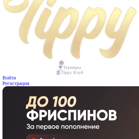
Главная
Турниры
Tippy Клуб
Войти
Регистрация