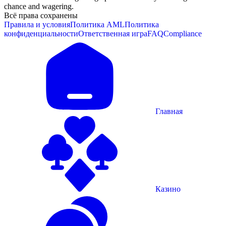
chance and wagering.
Всё права сохранены
Правила и условия
Политика AML
Политика
конфиденциальности
Ответственная игра
FAQ
Compliance
Главная
Казино