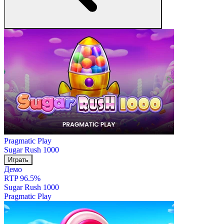
Pragmatic Play
Sugar Rush 1000
Играть
Демо
RTP 96.5%
Sugar Rush 1000
Pragmatic Play