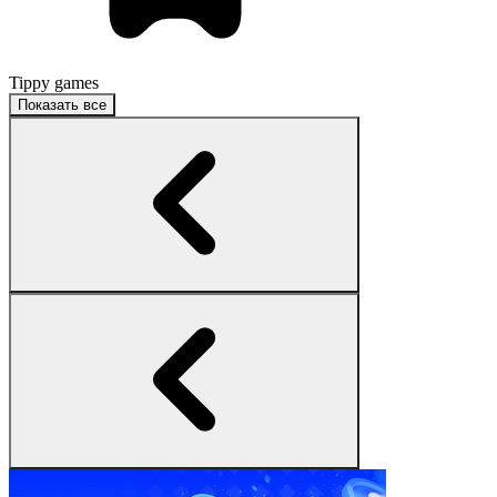
Tippy games
Показать все