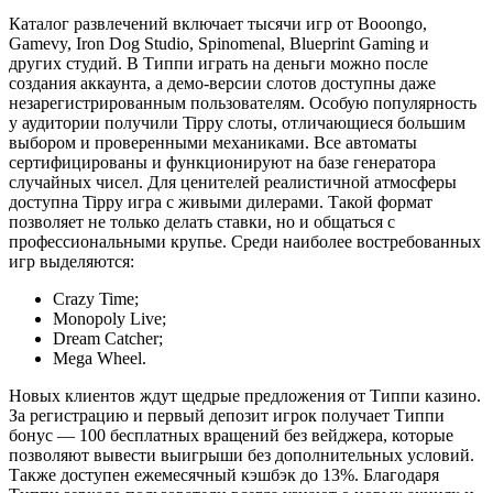
Каталог развлечений включает тысячи игр от Booongo,
Gamevy, Iron Dog Studio, Spinomenal, Blueprint Gaming и
других студий. В Типпи играть на деньги можно после
создания аккаунта, а демо-версии слотов доступны даже
незарегистрированным пользователям. Особую популярность
у аудитории получили Tippy слоты, отличающиеся большим
выбором и проверенными механиками. Все автоматы
сертифицированы и функционируют на базе генератора
случайных чисел. Для ценителей реалистичной атмосферы
доступна Tippy игра с живыми дилерами. Такой формат
позволяет не только делать ставки, но и общаться с
профессиональными крупье. Среди наиболее востребованных
игр выделяются:
Crazy Time;
Monopoly Live;
Dream Catcher;
Mega Wheel.
Новых клиентов ждут щедрые предложения от Типпи казино.
За регистрацию и первый депозит игрок получает Типпи
бонус — 100 бесплатных вращений без вейджера, которые
позволяют вывести выигрыши без дополнительных условий.
Также доступен ежемесячный кэшбэк до 13%. Благодаря