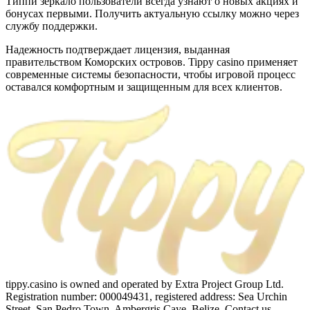
Типпи зеркало пользователи всегда узнают о новых акциях и
бонусах первыми. Получить актуальную ссылку можно через
службу поддержки.
Надежность подтверждает лицензия, выданная
правительством Коморских островов. Tippy casino применяет
современные системы безопасности, чтобы игровой процесс
оставался комфортным и защищенным для всех клиентов.
tippy.casino is owned and operated by Extra Project Group Ltd.
Registration number: 000049431, registered address: Sea Urchin
Street, San Pedro Town, Ambergris Caye, Belize. Contact us